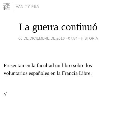
VANITY FEA
La guerra continuó
06 DE DICIEMBRE DE 2016 - 07:54
-
HISTORIA
Presentan en la facultad un libro sobre los
voluntarios españoles en la Francia Libre.
//