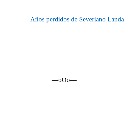
Años perdidos de Severiano Landa
—oOo—