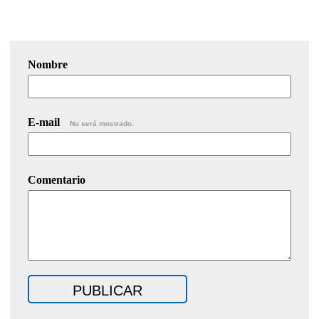
Nombre
E-mail
No será mostrado.
Comentario