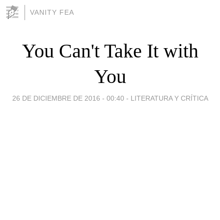
VANITY FEA
You Can't Take It with
You
26 DE DICIEMBRE DE 2016 - 00:40
-
LITERATURA Y CRÍTICA