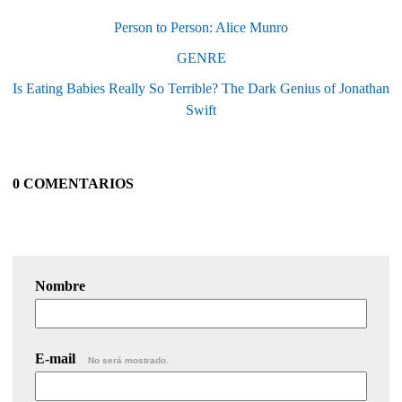
Person to Person: Alice Munro
GENRE
Is Eating Babies Really So Terrible? The Dark Genius of Jonathan
Swift
0 COMENTARIOS
Nombre
E-mail
No será mostrado.