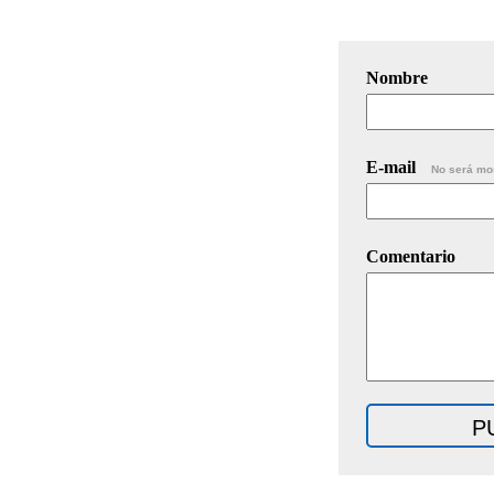
Nombre
E-mail
No será mo
Comentario