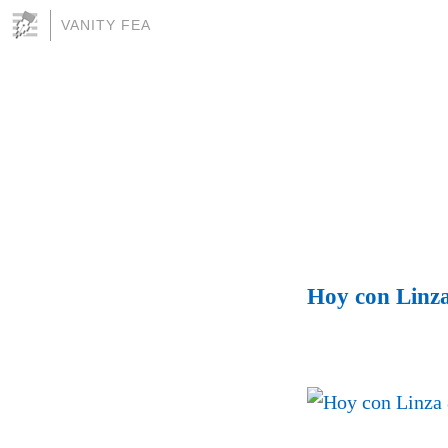
VANITY FEA
Hoy con Linz