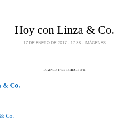
Hoy con Linza & Co.
17 DE ENERO DE 2017 - 17:38
-
IMÁGENES
DOMINGO, 17 DE ENERO DE 2016
a & Co.