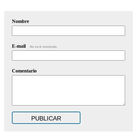
Nombre
E-mail
No será mostrado.
Comentario