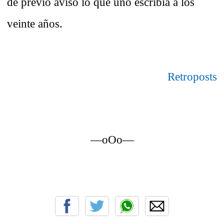
de previo aviso lo que uno escribía a los
veinte años.
Retroposts
—oOo—