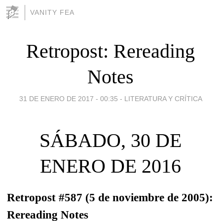
VANITY FEA
Retropost: Rereading
Notes
31 DE ENERO DE 2017 - 00:35
-
LITERATURA Y CRÍTICA
SÁBADO, 30 DE
ENERO DE 2016
Retropost #587 (5 de noviembre de 2005):
Rereading Notes