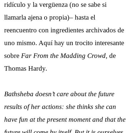
ridículo y la vergüenza (no se sabe si
llamarla ajena o propia)– hasta el
reencuentro con ingredientes archivados de
uno mismo. Aquí hay un trocito interesante
sobre
Far From the Madding Crowd,
de
Thomas Hardy.
Bathsheba doesn’t care about the future
results of her actions: she thinks she can
have fun at the present moment and that the
future will come by itself. But it is ourselves