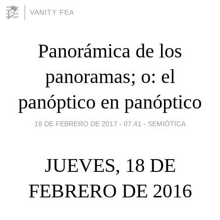
VANITY FEA
Panorámica de los
panoramas; o: el
panóptico en panóptico
18 DE FEBRERO DE 2017 - 07:41
-
SEMIÓTICA
JUEVES, 18 DE
FEBRERO DE 2016