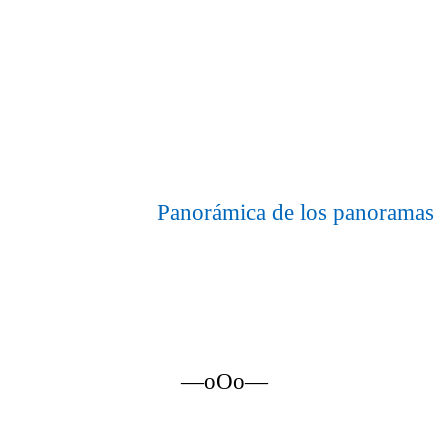
Panorámica de los panoramas
—oOo—