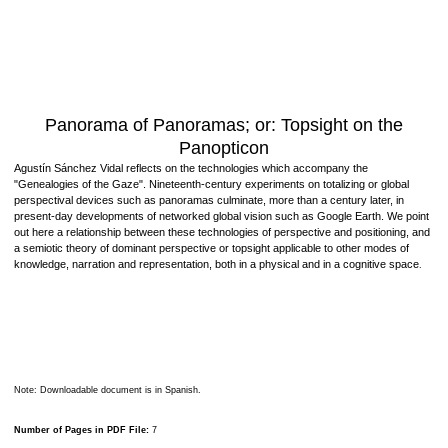
Panorama of Panoramas; or: Topsight on the
Panopticon
Agustín Sánchez Vidal reflects on the technologies which accompany the
"Genealogies of the Gaze". Nineteenth-century experiments on totalizing or global
perspectival devices such as panoramas culminate, more than a century later, in
present-day developments of netwo
rked global vision such as Google Earth. We point
out here a relationship between these technologies of perspective and positioning, and
a semiotic theory of dominant perspective or topsight applicable to other modes of
knowledge, narration and representation, both in a physical and in a cognitive space
.
Note: Downloadable document is in Spanish.
Number of Pages in PDF File:
7