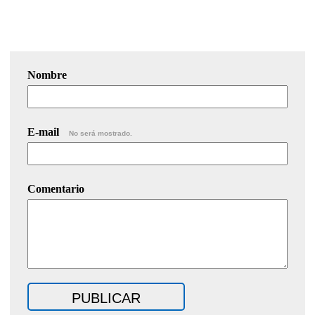
Nombre
E-mail
No será mostrado.
Comentario