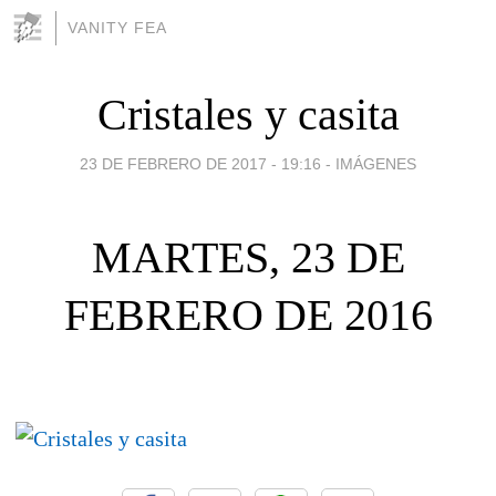
VANITY FEA
Cristales y casita
23 DE FEBRERO DE 2017 - 19:16
-
IMÁGENES
MARTES, 23 DE
FEBRERO DE 2016