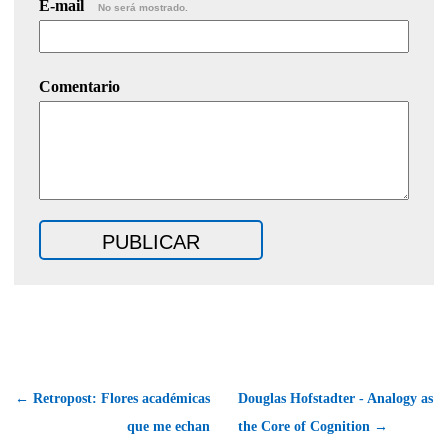
E-mail
No será mostrado.
Comentario
← Retropost: Flores académicas
Douglas Hofstadter - Analogy as
que me echan
the Core of Cognition →