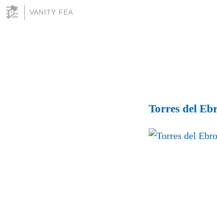
VANITY FEA
Torres del Eb