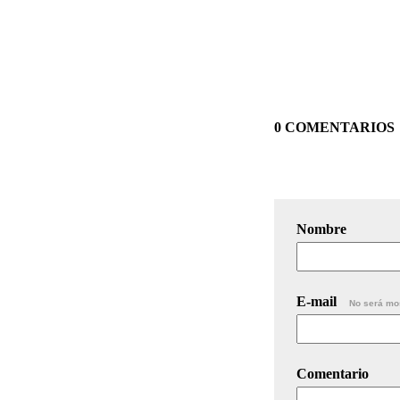
0 COMENTARIOS
Nombre
E-mail
No será mo
Comentario