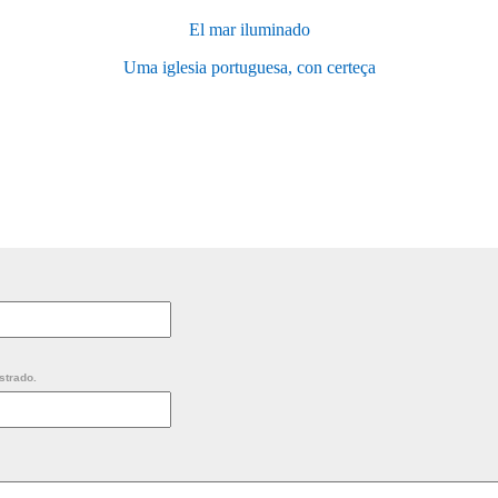
El mar iluminado
Uma iglesia portuguesa, con certeça
strado.