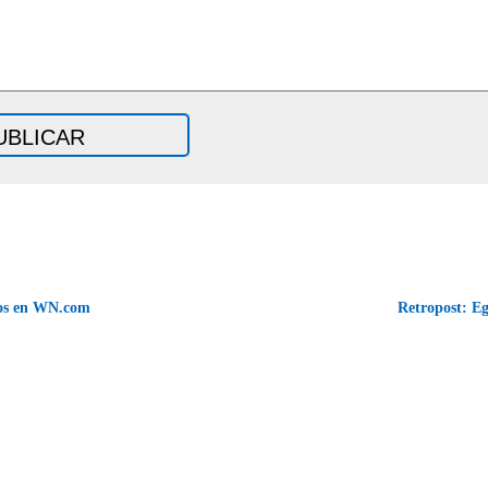
os en WN.com
Retropost: E