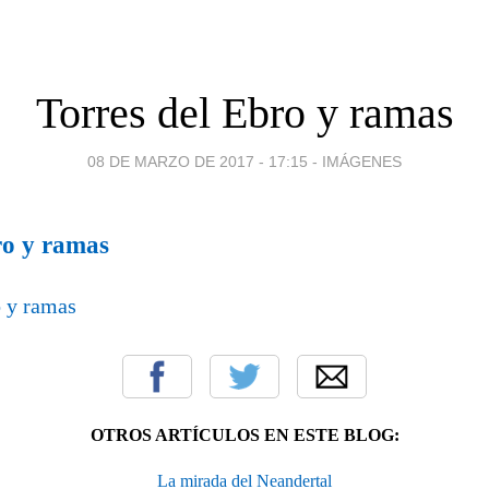
Torres del Ebro y ramas
08 DE MARZO DE 2017 - 17:15
-
IMÁGENES
ro y ramas
OTROS ARTÍCULOS EN ESTE BLOG:
La mirada del Neandertal