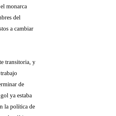
 el monarca
mbres del
estos a cambiar
 transitoria, y
 trabajo
terminar de
 gol ya estaba
 la política de