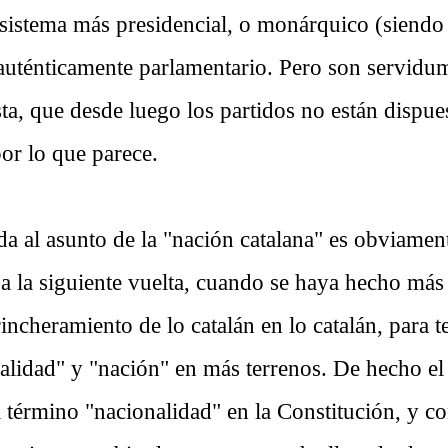
 sistema más presidencial, o monárquico (siendo
auténticamente parlamentario. Pero son servidu
sta, que desde luego los partidos no están dispu
or lo que parece.
a al asunto de la "nación catalana" es obviamente
a la siguiente vuelta, cuando se haya hecho más
rincheramiento de lo catalán en lo catalán, para 
alidad" y "nación" en más terrenos. De hecho el
término "nacionalidad" en la Constitución, y con