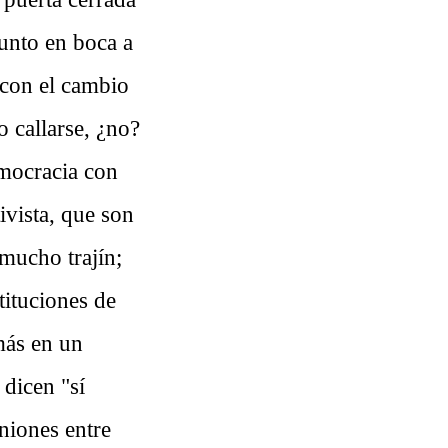
 punto en boca a
 con el cambio
 callarse, ¿no?
emocracia con
ivista, que son
 mucho trajín;
tituciones de
más en un
 dicen "sí
niones entre