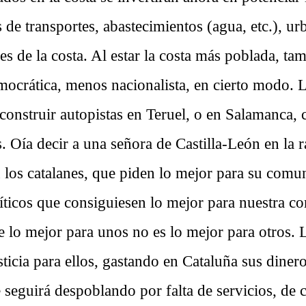
s de transportes, abastecimientos (agua, etc.), u
les de la costa. Al estar la costa más poblada, ta
ocrática, menos nacionalista, en cierto modo. 
 construir autopistas en Teruel, o en Salamanca,
s. Oía decir a una señora de Castilla-León en la 
 los catalanes, que piden lo mejor para su comun
íticos que consiguiesen lo mejor para nuestra co
 lo mejor para unos no es lo mejor para otros. 
ticia para ellos, gastando en Cataluña sus dinero
e seguirá despoblando por falta de servicios, de