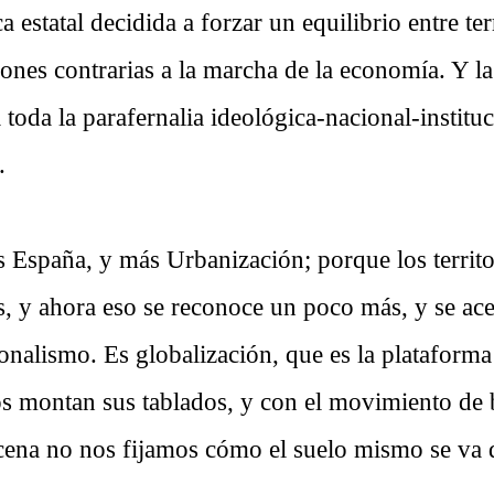
a estatal decidida a forzar un equilibrio entre ter
iones contrarias a la marcha de la economía. Y l
 a toda la parafernalia ideológica-nacional-instit
.
España, y más Urbanización; porque los territo
s, y ahora eso se reconoce un poco más, y se ace
onalismo. Es globalización, que es la plataforma
cos montan sus tablados, y con el movimiento de 
scena no nos fijamos cómo el suelo mismo se va