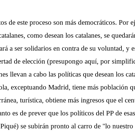
os de este proceso son más democráticos. Por e
catalanes, como desean los catalanes, se quedará
ará a ser solidarios en contra de su voluntad, y e
bertad de elección (presupongo aquí, por simplifi
anes llevan a cabo las políticas que desean los cat
ñola, exceptuando Madrid, tiene más población qu
rránea, turística, obtiene más ingresos que el cent
anto es de prever que los políticos del PP de es
Piqué) se subirán pronto al carro de "lo nuestro