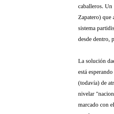
caballeros. Un
Zapatero) que 
sistema partidi
desde dentro, p
La solución dad
está esperando 
(todavía) de at
nivelar "nacion
marcado con el 