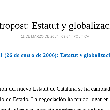
ropost: Estatut y globalizac
11 DE MARZO DE 2017 - 09:57
-
POLÍTICA
 (26 de enero de 2006): Estatut y globalizac
ión del nuevo Estatut de Cataluña se ha cambiad
lo de Estado. La negociación ha tenido lugar en 
racia pierde su honesto nombre: en reuniones a