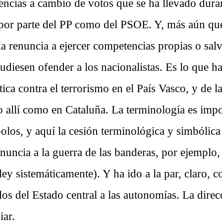
ncias a cambio de votos que se ha llevado duran
 por parte del PP como del PSOE. Y, más aún que
la renuncia a ejercer competencias propias o sal
udiesen ofender a los nacionalistas. Es lo que h
tica contra el terrorismo en el País Vasco, y de la
to allí como en Cataluña. La terminología es imp
olos, y aquí la cesión terminológica y simbólica
enuncia a la guerra de las banderas, por ejemplo
ley sistemáticamente). Y ha ido a la par, claro, c
dos del Estado central a las autonomías. La direcc
iar.