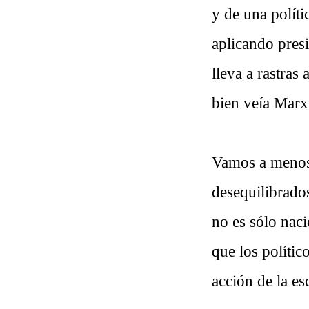
y de una polític
aplicando pres
lleva a rastras
bien veía Marx
Vamos a menos 
desequilibrado
no es sólo naci
que los políti
acción de la e