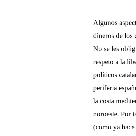
Algunos aspect
dineros de los 
No se les oblig
respeto a la li
políticos catal
periferia espa
la costa medite
noroeste. Por t
(como ya hace 