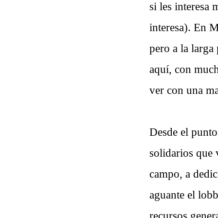
si les interesa
interesa). En 
pero a la larga
aquí, con much
ver con una ma
Desde el punto 
solidarios que 
campo, a dedica
aguante el lobb
recursos genera