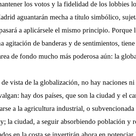
 mantener los votos y la fidelidad de los lobbies l
Madrid aguantarán mecha a título simbólico, suje
 pasará a aplicársele el mismo principio. Porque 
a agitación de banderas y de sentimientos, tien
rea de fondo mucho más poderosa aún: la globa
de vista de la globalización, no hay naciones ni
valgan: hay dos países, que son la ciudad y el c
rse a la agricultura industrial, o subvencionada
y; la ciudad, a seguir absorbiendo población y 
dos en la costa se invertirán ahora en potenciar 