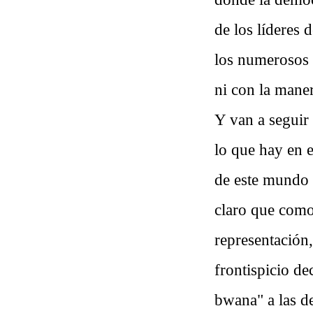
de los líderes d
los numerosos 
ni con la maner
Y van a seguir
lo que hay en e
de este mundo y
claro que como 
representación
frontispicio de
bwana" a las d