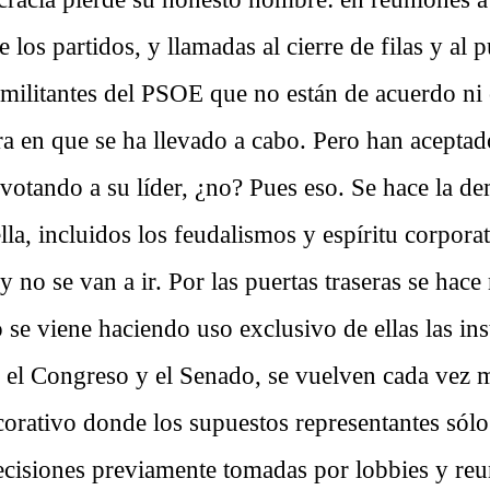
e los partidos, y llamadas al cierre de filas y al
militantes del PSOE que no están de acuerdo ni
a en que se ha llevado a cabo. Pero han aceptado
 votando a su líder, ¿no? Pues eso. Se hace la d
lla, incluidos los feudalismos y espíritu corporat
 no se van a ir. Por las puertas traseras se hace
se viene haciendo uso exclusivo de ellas las ins
, el Congreso y el Senado, se vuelven cada vez 
corativo donde los supuestos representantes sólo
ecisiones previamente tomadas por lobbies y reu