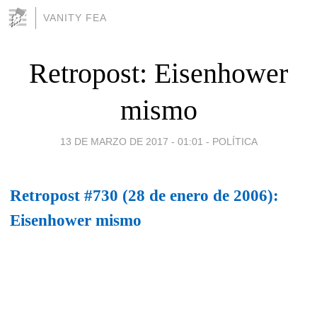
VANITY FEA
Retropost: Eisenhower
mismo
13 DE MARZO DE 2017 - 01:01
-
POLÍTICA
Retropost #730 (28 de enero de 2006):
Eisenhower mismo