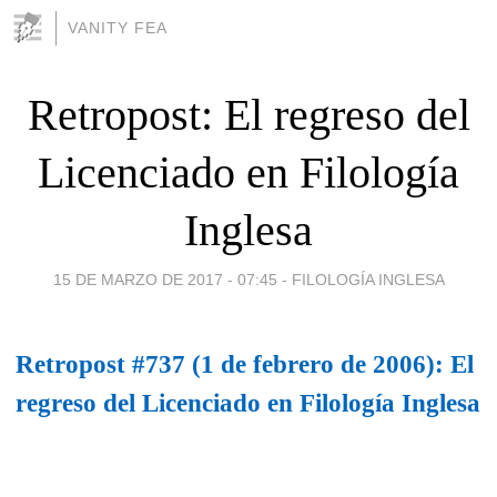
VANITY FEA
Retropost: El regreso del
Licenciado en Filología
Inglesa
15 DE MARZO DE 2017 - 07:45
-
FILOLOGÍA INGLESA
Retropost #737 (1 de febrero de 2006): El
regreso del Licenciado en Filología Inglesa