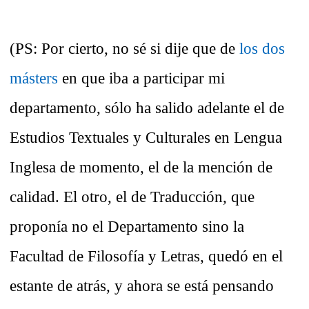
(PS: Por cierto, no sé si dije que de
los dos
másters
en que iba a participar mi
departamento, sólo ha salido adelante el de
Estudios Textuales y Culturales en Lengua
Inglesa de momento, el de la mención de
calidad. El otro, el de Traducción, que
proponía no el Departamento sino la
Facultad de Filosofía y Letras, quedó en el
estante de atrás, y ahora se está pensando