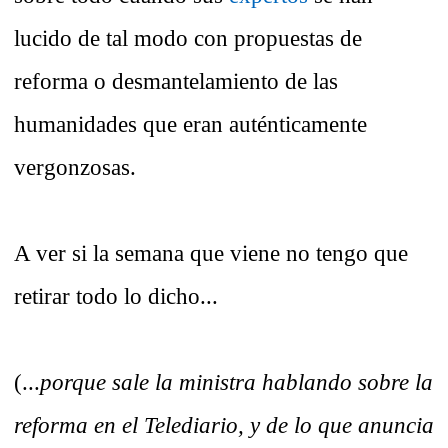
lucido de tal modo con propuestas de
reforma o desmantelamiento de las
humanidades que eran auténticamente
vergonzosas.
A ver si la semana que viene no tengo que
retirar todo lo dicho...
(...
porque sale la ministra hablando sobre la
reforma en el Telediario, y de lo que anuncia