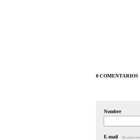
0 COMENTARIOS
Nombre
E-mail
No será mo