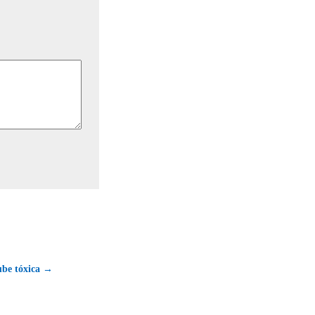
ube tóxica →