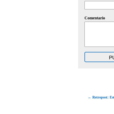
Comentario
← Retropost: Est