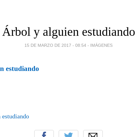
Árbol y alguien estudiando
15 DE MARZO DE 2017 - 08:54
-
IMÁGENES
en estudiando