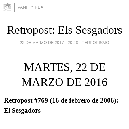
VANITY FEA
Retropost: Els Sesgadors
22 DE MARZO DE 2017 - 20:26
-
TERRORISMO
MARTES, 22 DE
MARZO DE 2016
Retropost #769 (16 de febrero de 2006):
El Sesgadors