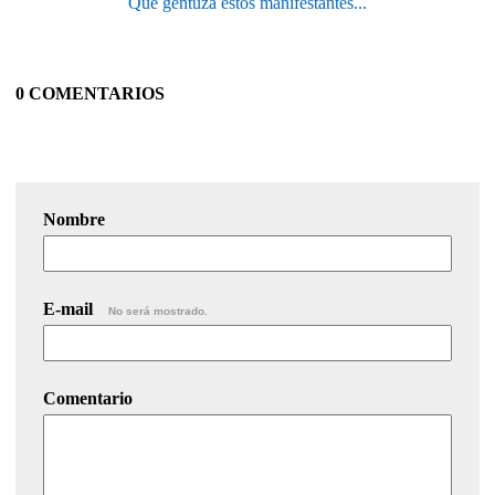
Qué gentuza estos manifestantes...
0 COMENTARIOS
Nombre
E-mail
No será mostrado.
Comentario