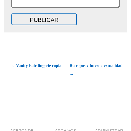
← Vanity Fair lingerie copia
Retropost: Internetextualidad
→
ACERCA DE
ARCHIVOS
ADMINISTRAR