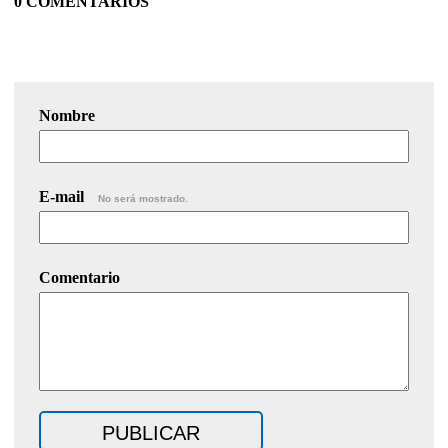
0 COMENTARIOS
Nombre
E-mail
No será mostrado.
Comentario