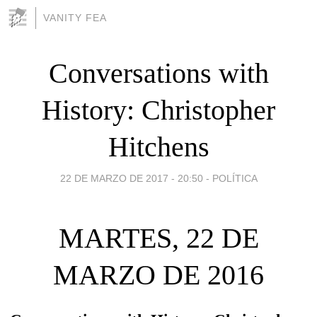
VANITY FEA
Conversations with
History: Christopher
Hitchens
22 DE MARZO DE 2017 - 20:50
-
POLÍTICA
MARTES, 22 DE
MARZO DE 2016