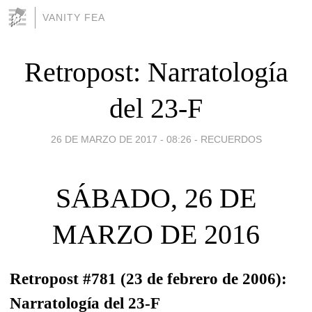
VANITY FEA
Retropost: Narratología
del 23-F
26 DE MARZO DE 2017 - 08:26
-
RECUERDOS
SÁBADO, 26 DE
MARZO DE 2016
Retropost #781 (23 de febrero de 2006):
Narratología del 23-F