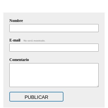
Nombre
E-mail
No será mostrado.
Comentario