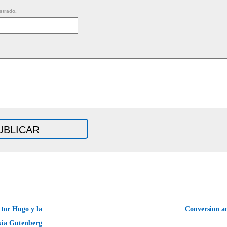
strado.
tor Hugo y la
Conversion a
xia Gutenberg