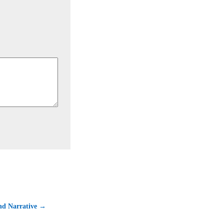
nd Narrative →