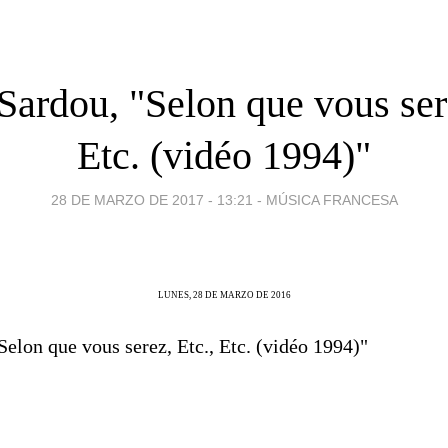
Sardou, "Selon que vous sere
Etc. (vidéo 1994)"
28 DE MARZO DE 2017 - 13:21
-
MÚSICA FRANCESA
LUNES, 28 DE MARZO DE 2016
elon que vous serez, Etc., Etc. (vidéo 1994)"