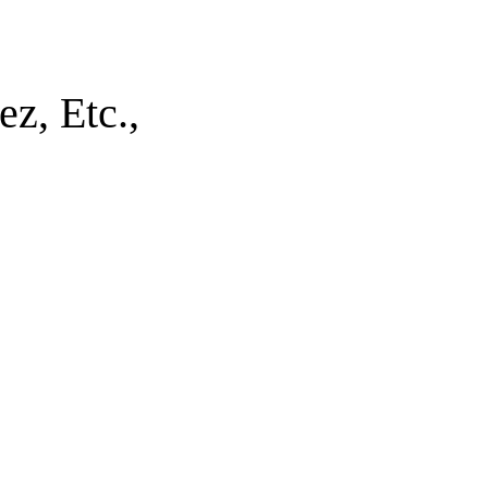
z, Etc.,