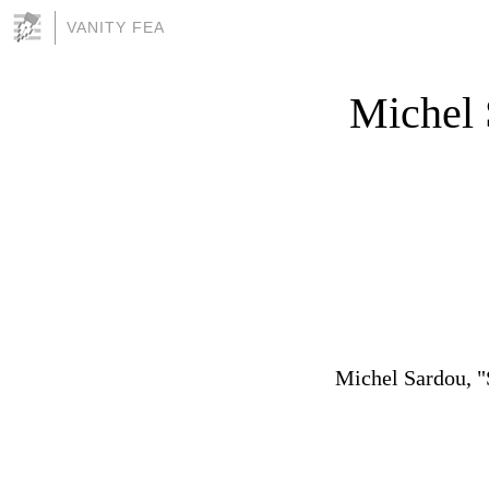
VANITY FEA
Michel 
Michel Sardou, "S