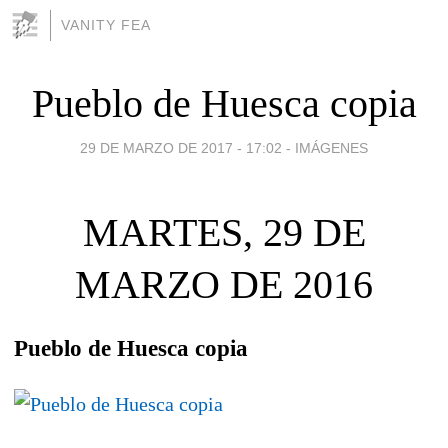
VANITY FEA
Pueblo de Huesca copia
29 DE MARZO DE 2017 - 17:02
-
IMÁGENES
MARTES, 29 DE
MARZO DE 2016
Pueblo de Huesca copia