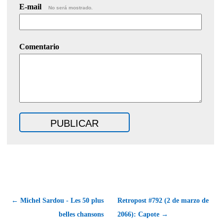
E-mail
No será mostrado.
Comentario
← Michel Sardou - Les 50 plus
Retropost #792 (2 de marzo de
belles chansons
2066): Capote →