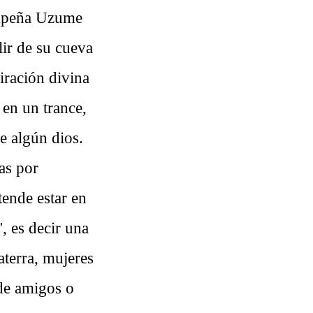
sempeña Uzume
lir de su cueva
piración divina
en un trance,
e algún dios.
as por
ende estar en
, es decir una
terra, mujeres
de amigos o