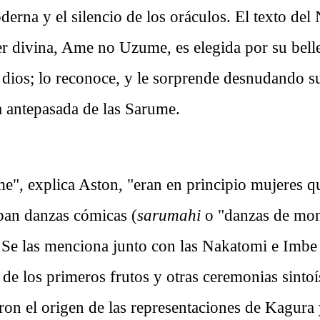
erna y el silencio de los oráculos. El texto del
 divina, Ame no Uzume, es elegida por su belle
n dios; lo reconoce, y le sorprende desnudando s
a antepasada de las Sarume.
e", explica Aston, "eran en principio mujeres q
ban danzas cómicas (
sarumahi
o "danzas de mon
. Se las menciona junto con las Nakatomi e Imb
a de los primeros frutos y otras ceremonias sintoí
ron el origen de las representaciones de Kagura