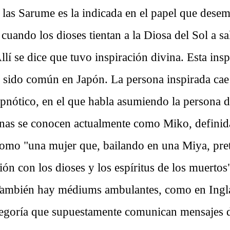
 las Sarume es la indicada en el papel que de
cuando los dioses tientan a la Diosa del Sol a sa
llí se dice que tuvo inspiración divina. Esta ins
 sido común en Japón. La persona inspirada cae 
ipnótico, en el que habla asumiendo la persona d
nas se conocen actualmente como Miko, definid
mo "una mujer que, bailando en una Miya, pret
ón con los dioses y los espíritus de los muertos"
ambién hay médiums ambulantes, como en Ingla
tegoría que supuestamente comunican mensajes 