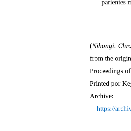
parientes 
(
Nihongi: Chro
from the origi
Proceedings of
Printed por Ke
Archive:
https://arch