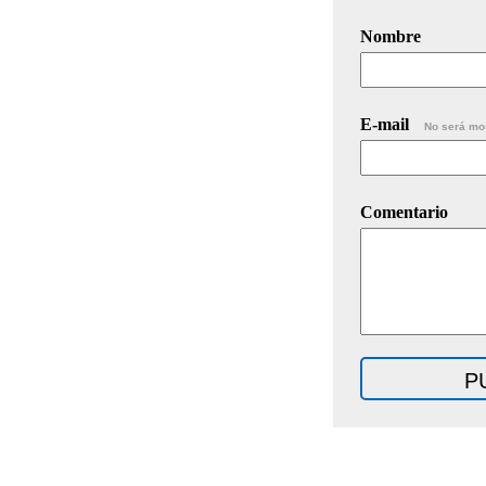
Nombre
E-mail
No será mo
Comentario