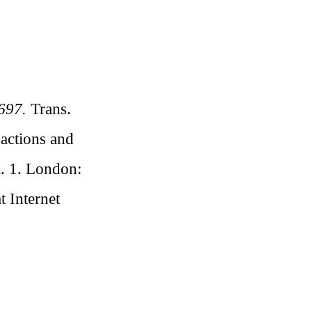
697.
Trans.
actions and
. 1. London:
 Internet