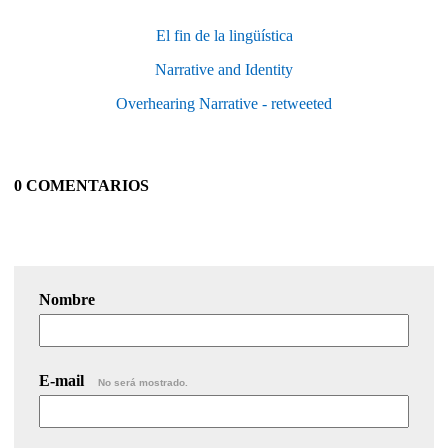
El fin de la lingüística
Narrative and Identity
Overhearing Narrative - retweeted
0 COMENTARIOS
Nombre
E-mail
No será mostrado.