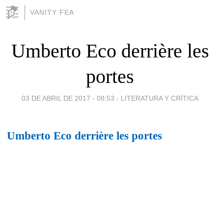
VANITY FEA
Umberto Eco derrière les
portes
03 DE ABRIL DE 2017 - 08:53
-
LITERATURA Y CRÍTICA
Umberto Eco derrière les portes