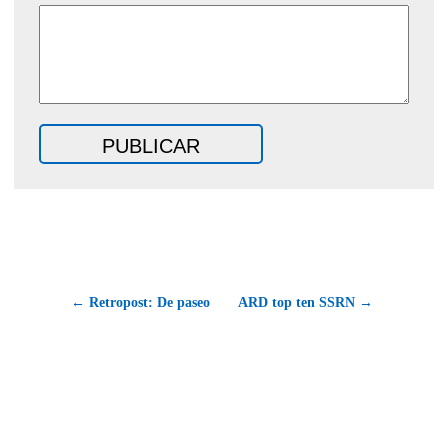
← Retropost: De paseo
ARD top ten SSRN →