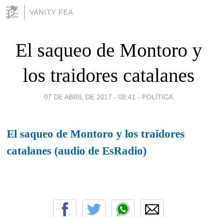
VANITY FEA
El saqueo de Montoro y
los traidores catalanes
07 DE ABRIL DE 2017 - 08:41
-
POLÍTICA
El saqueo de Montoro y los traidores
catalanes (audio de EsRadio)