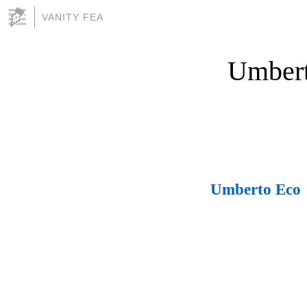
VANITY FEA
Umberto
Umberto Eco ► 