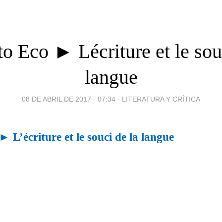
 Eco ► Lécriture et le sou
langue
08 DE ABRIL DE 2017 - 07:34
-
LITERATURA Y CRÍTICA
L’écriture et le souci de la langue