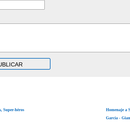
s, Super-héros
Homenaje a 
García - Gia