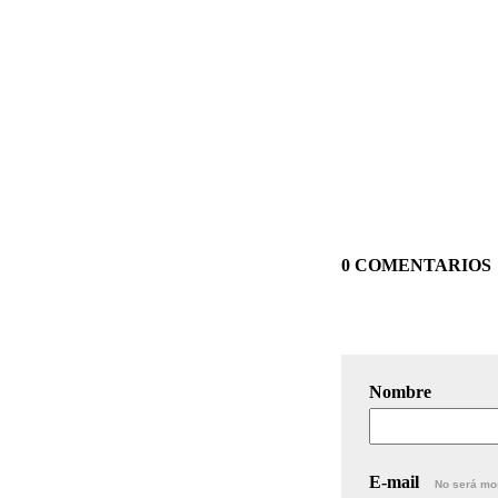
0 COMENTARIOS
Nombre
E-mail
No será mo