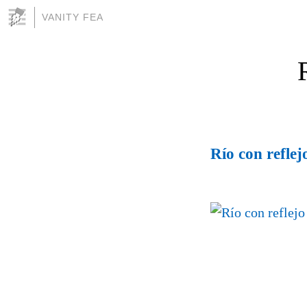
VANITY FEA
Río con reflej