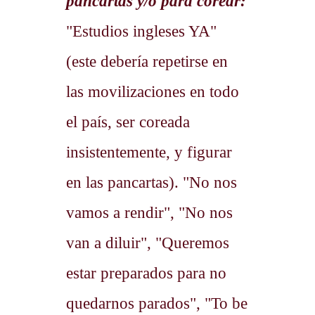
pancartas y/o para corear:
"Estudios ingleses YA"
(este debería repetirse en
las movilizaciones en todo
el país, ser coreada
insistentemente, y figurar
en las pancartas). "No nos
vamos a rendir", "No nos
van a diluir", "Queremos
estar preparados para no
quedarnos parados", "To be