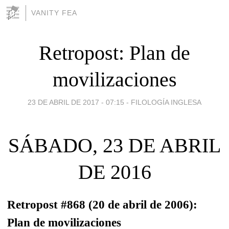
VANITY FEA
Retropost: Plan de
movilizaciones
23 DE ABRIL DE 2017 - 07:15
-
FILOLOGÍA INGLESA
SÁBADO, 23 DE ABRIL
DE 2016
Retropost #868 (20 de abril de 2006):
Plan de movilizaciones