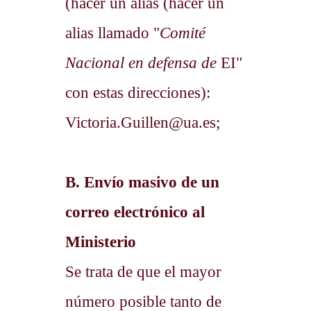
(hacer un alias (hacer un
alias llamado "
Comité
Nacional en defensa de
EI"
con estas direcciones):
Victoria.Guillen@ua.es;
B. Envío masivo de un
correo electrónico al
Ministerio
Se trata de que el mayor
número posible tanto de