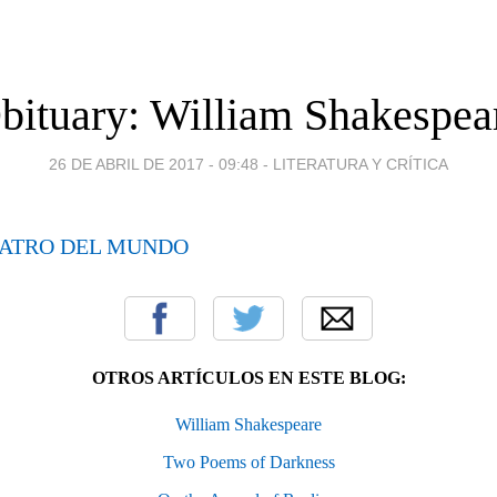
bituary: William Shakespea
26 DE ABRIL DE 2017 - 09:48
-
LITERATURA Y CRÍTICA
EATRO DEL MUNDO
OTROS ARTÍCULOS EN ESTE BLOG:
William Shakespeare
Two Poems of Darkness