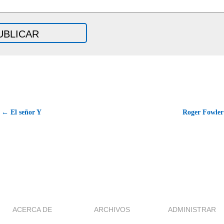
← El señor Y
Roger Fowle
ACERCA DE
ARCHIVOS
ADMINISTRAR