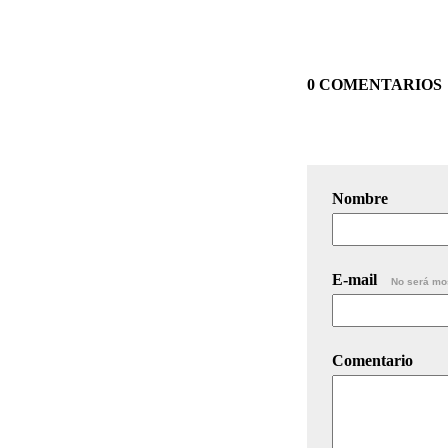
0 COMENTARIOS
Nombre
E-mail
No será mo
Comentario