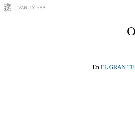
VANITY FEA
O
En
EL GRAN T