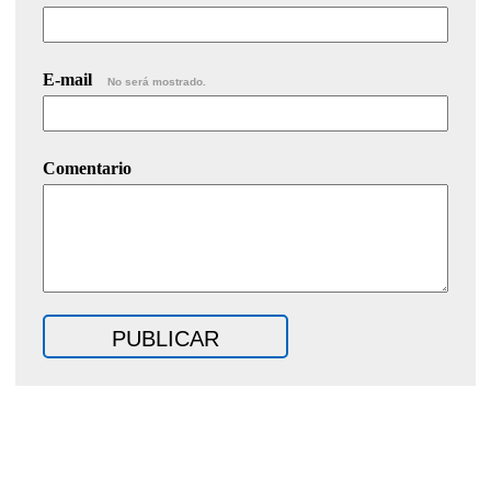
E-mail
No será mostrado.
Comentario