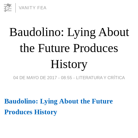
VANITY FEA
Baudolino: Lying About
the Future Produces
History
04 DE MAYO DE 2017 - 08:55
-
LITERATURA Y CRÍTICA
Baudolino: Lying About the Future
Produces History