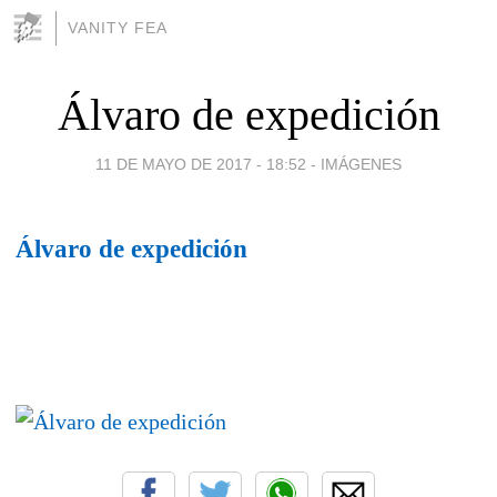
VANITY FEA
Álvaro de expedición
11 DE MAYO DE 2017 - 18:52
-
IMÁGENES
Álvaro de expedición