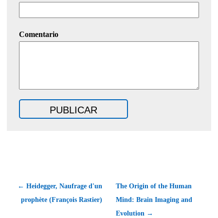
Comentario
← Heidegger, Naufrage d'un
The Origin of the Human
prophète (François Rastier)
Mind: Brain Imaging and
Evolution →