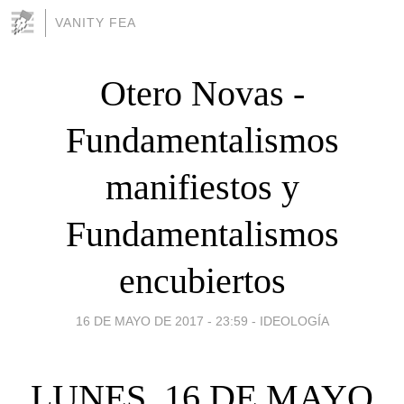
VANITY FEA
Otero Novas -
Fundamentalismos
manifiestos y
Fundamentalismos
encubiertos
16 DE MAYO DE 2017 - 23:59
-
IDEOLOGÍA
LUNES, 16 DE MAYO