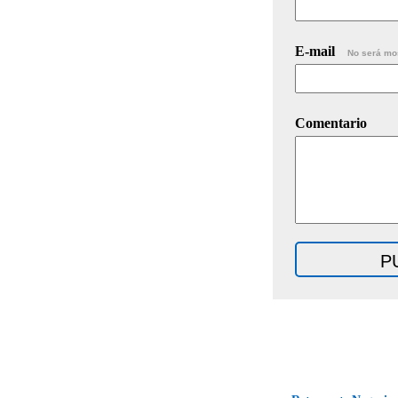
E-mail
No será mo
Comentario