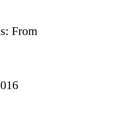
us: From
016