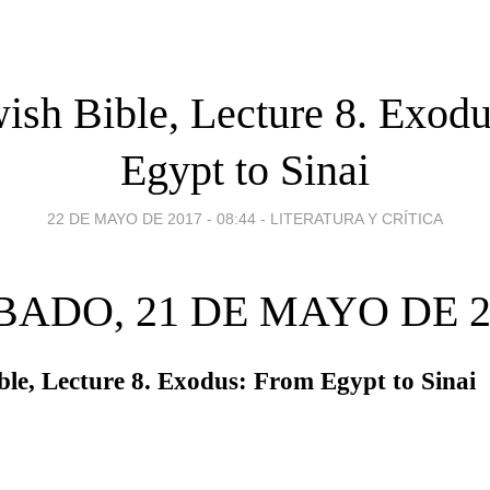
ish Bible, Lecture 8. Exod
Egypt to Sinai
22 DE MAYO DE 2017 - 08:44
-
LITERATURA Y CRÍTICA
BADO, 21 DE MAYO DE 2
ble, Lecture 8. Exodus: From Egypt to Sinai