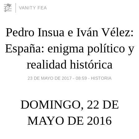
VANITY FEA
Pedro Insua e Iván Vélez:
España: enigma político y
realidad histórica
23 DE MAYO DE 2017 - 08:59
-
HISTORIA
DOMINGO, 22 DE
MAYO DE 2016