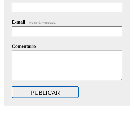
E-mail
No será mostrado.
Comentario