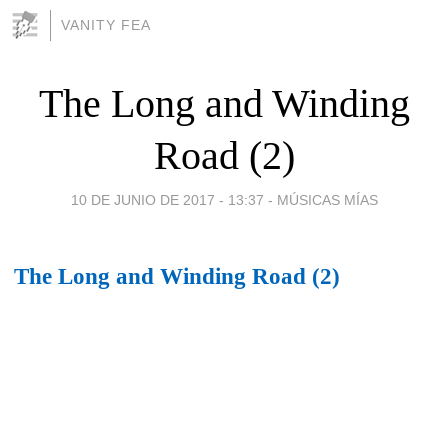
VANITY FEA
The Long and Winding
Road (2)
10 DE JUNIO DE 2017 - 13:37
-
MÚSICAS MÍAS
The Long and Winding Road (2)