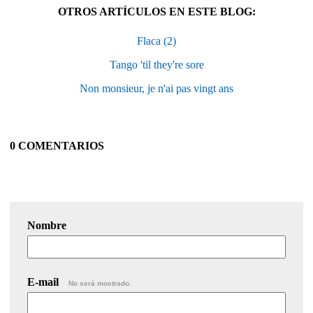
OTROS ARTÍCULOS EN ESTE BLOG:
Flaca (2)
Tango 'til they're sore
Non monsieur, je n'ai pas vingt ans
0 COMENTARIOS
Nombre
E-mail
No será mostrado.