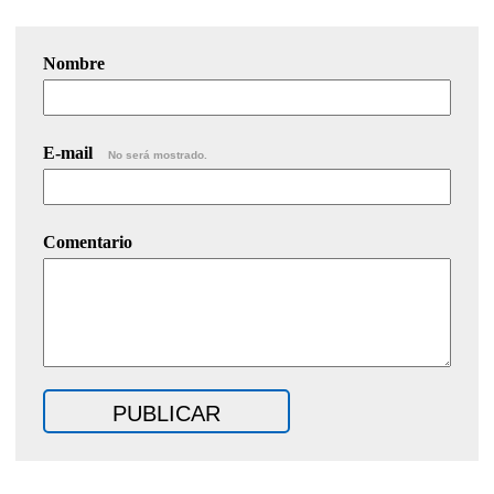
Nombre
E-mail
No será mostrado.
Comentario