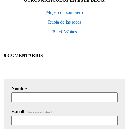
OTROS ARTÍCULOS EN ESTE BLOG:
Mujer con sombrero
Rubia de las rocas
Black Whites
0 COMENTARIOS
Nombre
E-mail
No será mostrado.