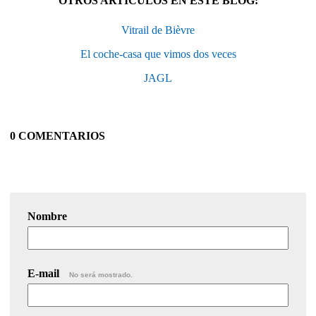
OTROS ARTÍCULOS EN ESTE BLOG:
Vitrail de Bièvre
El coche-casa que vimos dos veces
JAGL
0 COMENTARIOS
Nombre
E-mail
No será mostrado.