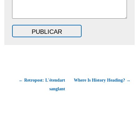
← Retropost: L'étendart
Where Is History Heading? →
sanglant