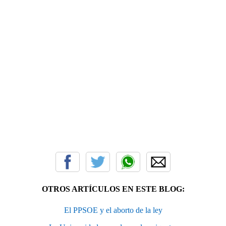
OTROS ARTÍCULOS EN ESTE BLOG:
El PPSOE y el aborto de la ley