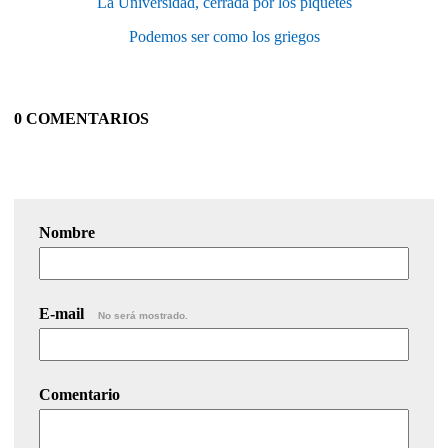
La Universidad, cerrada por los piquetes
Podemos ser como los griegos
0 COMENTARIOS
Nombre
E-mail
No será mostrado.
Comentario