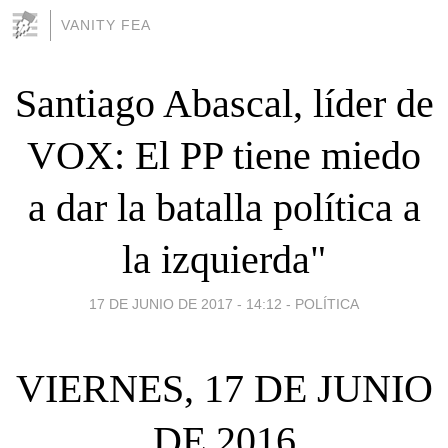
VANITY FEA
Santiago Abascal, líder de
VOX: El PP tiene miedo
a dar la batalla política a
la izquierda"
17 DE JUNIO DE 2017 - 14:12
-
POLÍTICA
VIERNES, 17 DE JUNIO
DE 2016