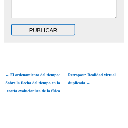
← El ordenamiento del tiempo:
Retropost: Realidad virtual
Sobre la flecha del tiempo en la
duplicada →
teoría evolucionista de la física