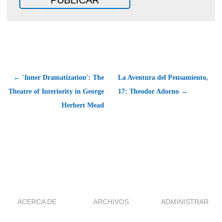
← 'Inner Dramatization': The
La Aventura del Pensamiento,
Theatre of Interiority in George
17: Theodor Adorno →
Herbert Mead
ACERCA DE
ARCHIVOS
ADMINISTRAR