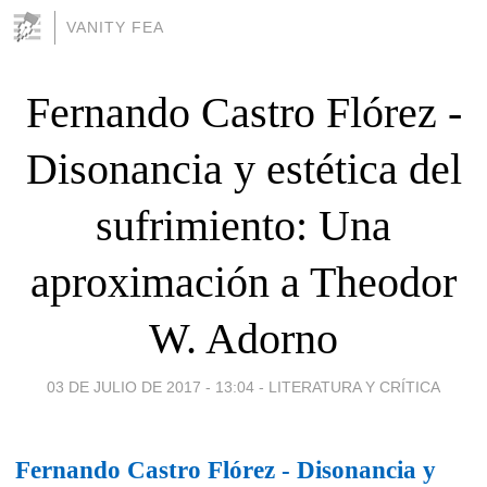
VANITY FEA
Fernando Castro Flórez -
Disonancia y estética del
sufrimiento: Una
aproximación a Theodor
W. Adorno
03 DE JULIO DE 2017 - 13:04
-
LITERATURA Y CRÍTICA
Fernando Castro Flórez - Disonancia y