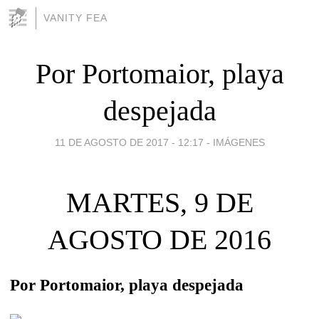
VANITY FEA
Por Portomaior, playa
despejada
11 DE AGOSTO DE 2017 - 12:17
-
IMÁGENES
MARTES, 9 DE
AGOSTO DE 2016
Por Portomaior, playa despejada