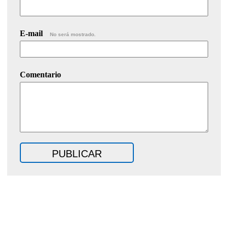
E-mail
No será mostrado.
Comentario