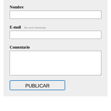
Nombre
E-mail
No será mostrado.
Comentario