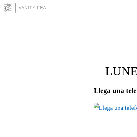
VANITY FEA
LUNE
Llega una tele