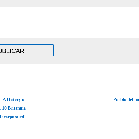
 A History of
Pueblo del m
. 10 Britannia
Incorporated)