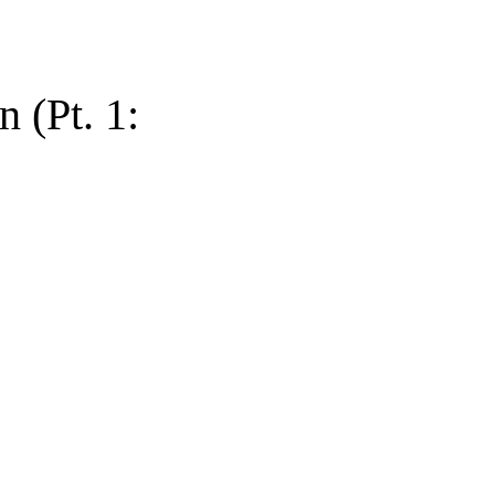
 (Pt. 1: