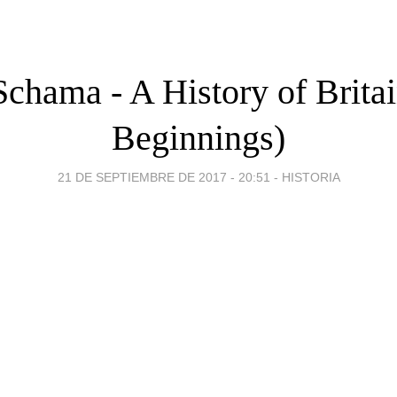
chama - A History of Britain
Beginnings)
21 DE SEPTIEMBRE DE 2017 - 20:51
-
HISTORIA