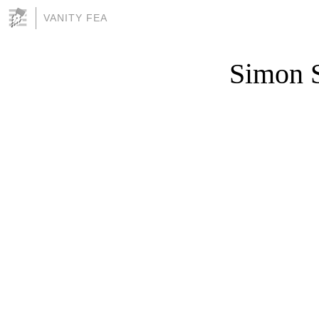
VANITY FEA
Simon S