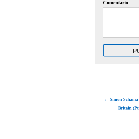
Comentario
← Simon Schama -
Britain (Pt