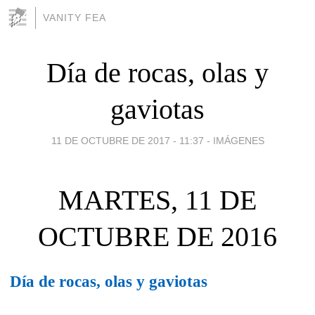
VANITY FEA
Día de rocas, olas y
gaviotas
11 DE OCTUBRE DE 2017 - 11:37
-
IMÁGENES
MARTES, 11 DE
OCTUBRE DE 2016
Día de rocas, olas y gaviotas