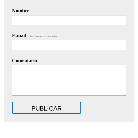
Nombre
E-mail
No será mostrado.
Comentario