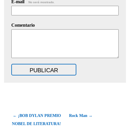
E-mail
No será mostrado.
Comentario
← ¡BOB DYLAN PREMIO
Rock Man →
NOBEL DE LITERATURA!