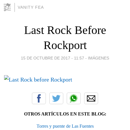
VANITY FEA
Last Rock Before
Rockport
15 DE OCTUBRE DE 2017 - 11:57
-
IMÁGENES
OTROS ARTÍCULOS EN ESTE BLOG:
Torres y puente de Las Fuentes