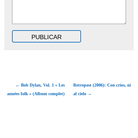
← Bob Dylan, Vol. 1 « Les
Retropost (2006): Con críos, ni
années folk » (Album complet)
al cielo →