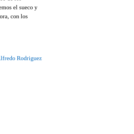
cemos el sueco y
ora, con los
lfredo Rodriguez