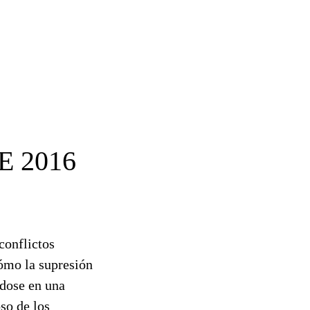
 2016
conflictos
cómo la supresión
ndose en una
so de los