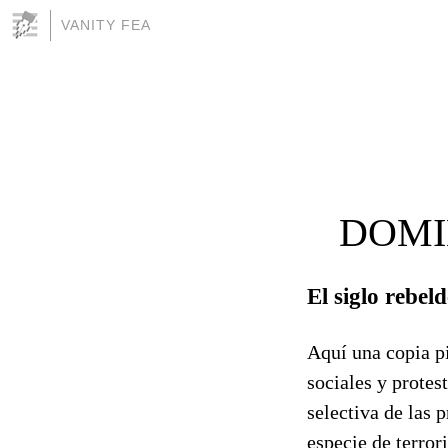
VANITY FEA
DOMI
El siglo rebel
Aquí una copia pi
sociales y protes
selectiva de las 
especie de terror