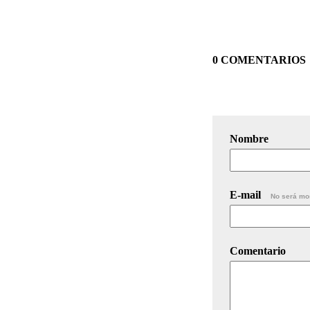
0 COMENTARIOS
Nombre
E-mail
No será mo
Comentario