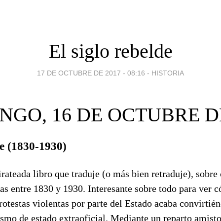
El siglo rebelde
17 DE OCTUBRE DE 2017 - 08:16
-
HISTORIA
NGO, 16 DE OCTUBRE DE
de (1830-1930)
rateada libro que traduje (o más bien retraduje), sobre 
tas entre 1830 y 1930. Interesante sobre todo para ver 
protestas violentas por parte del Estado acaba convirtié
ismo de estado extraoficial. Mediante un reparto amisto