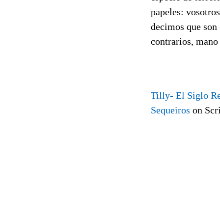
papeles: vosotros
decimos que son 
contrarios, mano
Tilly- El Siglo R
Sequeiros
on Scr