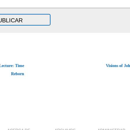
Lecture: Time
Visions of J
Reborn