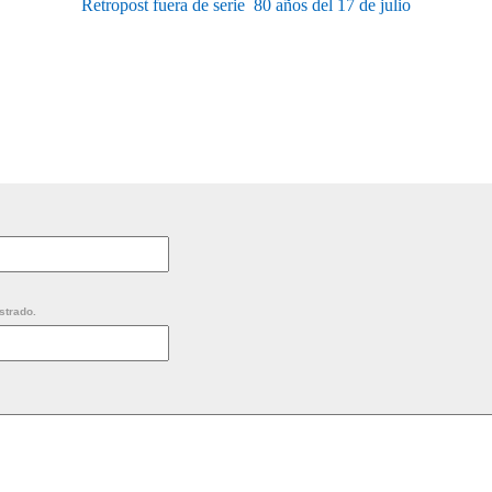
Retropost fuera de serie  80 años del 17 de julio
strado.