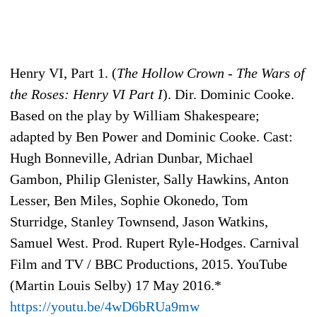
Henry VI, Part 1. (
The Hollow Crown - The Wars of
the Roses: Henry VI Part I
). Dir. Dominic Cooke.
Based on the play by William Shakespeare;
adapted by Ben Power and Dominic Cooke. Cast:
Hugh Bonneville, Adrian Dunbar, Michael
Gambon, Philip Glenister, Sally Hawkins, Anton
Lesser, Ben Miles, Sophie Okonedo, Tom
Sturridge, Stanley Townsend, Jason Watkins,
Samuel West. Prod. Rupert Ryle-Hodges. Carnival
Film and TV / BBC Productions, 2015. YouTube
(Martin Louis Selby) 17 May 2016.*
https://youtu.be/4wD6bRUa9mw