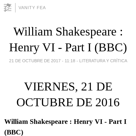
VANITY FEA
William Shakespeare :
Henry VI - Part I (BBC)
21 DE OCTUBRE DE 2017 - 11:18
-
LITERATURA Y CRÍTICA
VIERNES, 21 DE
OCTUBRE DE 2016
William Shakespeare : Henry VI - Part I
(BBC)