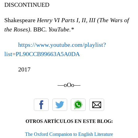
DISCONTINUED
Shakespeare
Henry VI Parts I, II, III (The Wars of
the Roses).
BBC.
YouTube.*
https://www.youtube.com/playlist?
list=PL90CCB99663A5A0DA
2017
—oOo—
OTROS ARTÍCULOS EN ESTE BLOG:
The Oxford Companion to English Literature