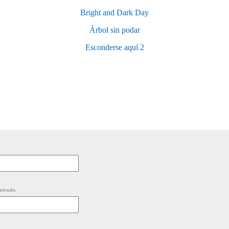
Bright and Dark Day
Árbol sin podar
Esconderse aquí 2
strado.