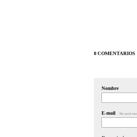
0 COMENTARIOS
Nombre
E-mail
No será mo