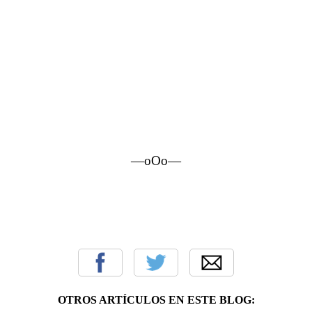
—oOo—
OTROS ARTÍCULOS EN ESTE BLOG: