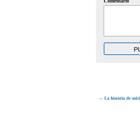
Comentario
← La historia de sui