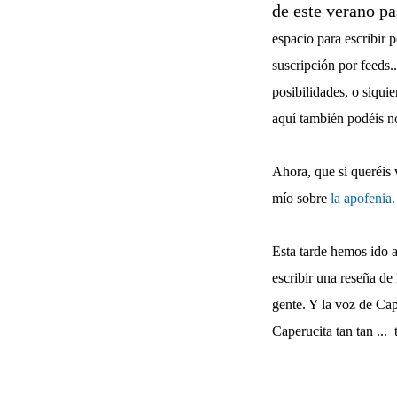
de este verano p
espacio para escribir 
suscripción por feeds.
posibilidades, o siqui
aquí también podéis no
Ahora, que si queréis 
mío sobre
la apofenia.
Esta tarde hemos ido 
escribir una reseña d
gente. Y la voz de Ca
Caperucita tan tan ...