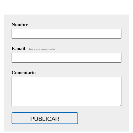
Nombre
E-mail
No será mostrado.
Comentario