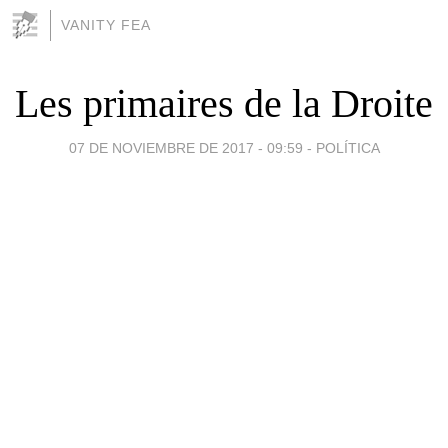
VANITY FEA
Les primaires de la Droite
07 DE NOVIEMBRE DE 2017 - 09:59
-
POLÍTICA