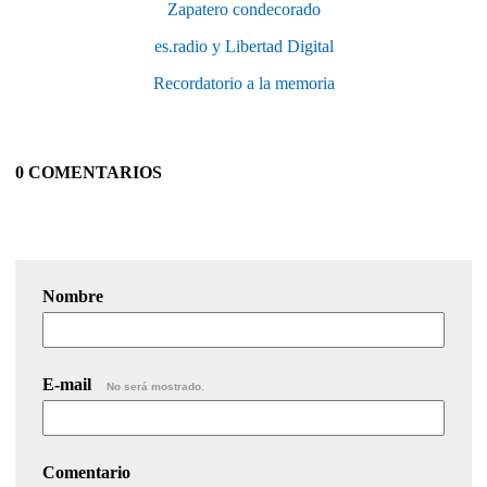
Zapatero condecorado
es.radio y Libertad Digital
Recordatorio a la memoria
0 COMENTARIOS
Nombre
E-mail
No será mostrado.
Comentario