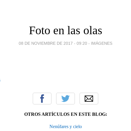
Foto en las olas
08 DE NOVIEMBRE DE 2017 - 09:20
-
IMÁGENES
OTROS ARTÍCULOS EN ESTE BLOG:
Nenúfares y cielo