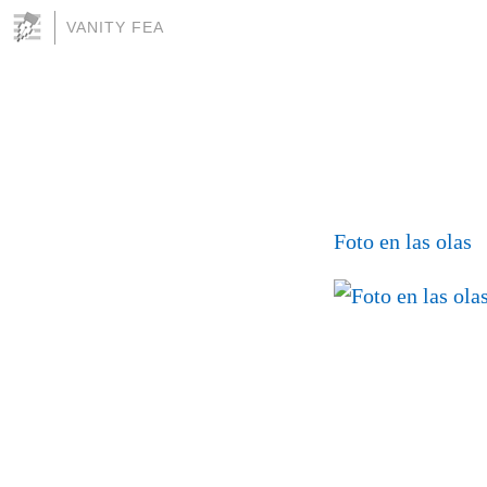
VANITY FEA
Foto en las olas